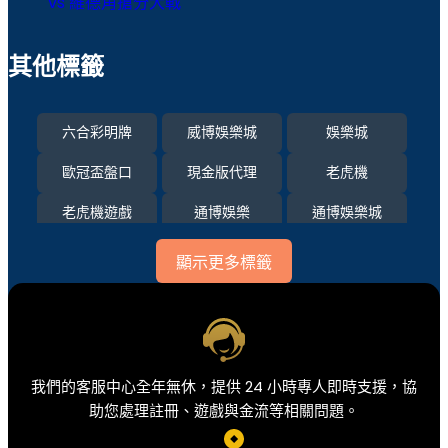
vs 維德角搶分大戰
其他標籤
六合彩明牌
威博娛樂城
娛樂城
歐冠盃盤口
現金版代理
老虎機
老虎機遊戲
通博娛樂
通博娛樂城
運彩比分
顯示更多標籤
我們的客服中心全年無休，提供 24 小時專人即時支援，協
助您處理註冊、遊戲與金流等相關問題。