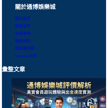
運彩報馬仔
運彩官網
關於通博娛樂城
運彩比分
運彩足球分析
關於我們
魔龍傳奇
聯絡我們
免責聲明
服務條款
隱私權政策
Cookie 政策
彙整文章