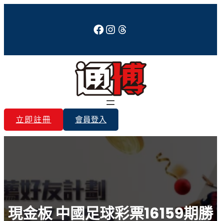
跳
至
Facebook
Instagram
Threads
主
要
內
容
立即註冊
會員登入
現金板 中國足球彩票16159期勝