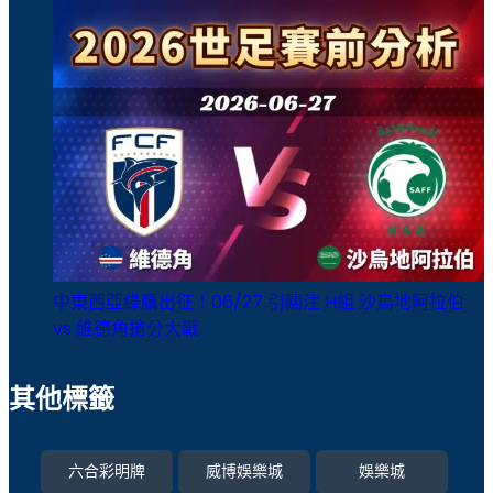
中東西亞綠鷹出征！06/27 引關注 H組 沙烏地阿拉伯
vs 維德角搶分大戰
其他標籤
六合彩明牌
威博娛樂城
娛樂城