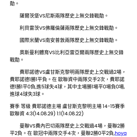
勣。
薩爾茨堡VS尼斯兩隊歷史上無交鋒戰勣。
利貝雷茨VS佛羅倫薩兩隊歷史上無交鋒戰勣。
國際米蘭VS南安普敦兩隊歷史上無交鋒戰勣。
奧斯曼利體育VS比利亞雷亞爾兩隊歷史上無交鋒
戰勣。
費耶諾德VS盧甘斯克黎明兩隊歷史上交戰過2場，
費耶諾德1勝1平負。在 歐聯資中兩隊交手2次，費耶諾
德1勝1平0負,進5球失4球，其中主場勝1場平0場負0場,
進球4球失3球。
賽季 等級 費耶諾德主場 盧甘斯克黎明主場 14-15賽季
歐聯資 4:3(14.08.29) 1:1(14.08.22)
曼聯VS費內巴切兩隊歷史上交戰過4場，曼聯2勝
平2負。在 歐冠中兩隊交手4次，曼聯2勝0平2負,
hoya