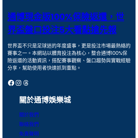
撲克 牌
歐冠盃盤口
通博現金版100%保險返還，世
歐冠盃盤口教學
現金版代理
界盃盤口投注5大看點搶先報
線上捕魚機
老虎機
世界盃不只是足球迷的年度盛事，更是投注市場最熱絡的
老虎機攻略
老虎機玩法
賽事之一。本網站以體育投注為核心，整合通博100%保
老虎機遊戲
聚寶財神
險返還的活動資訊，搭配賽事觀察、盤口趨勢與實戰經驗
分享，幫助使用者快速抓到重點。
通博娛樂
通博娛樂城
Facebook
Instagram
Threads
運彩
運彩世足
運彩報馬仔
運彩官網
關於通博娛樂城
運彩比分
運彩足球分析
關於我們
魔龍傳奇
聯絡我們
免責聲明