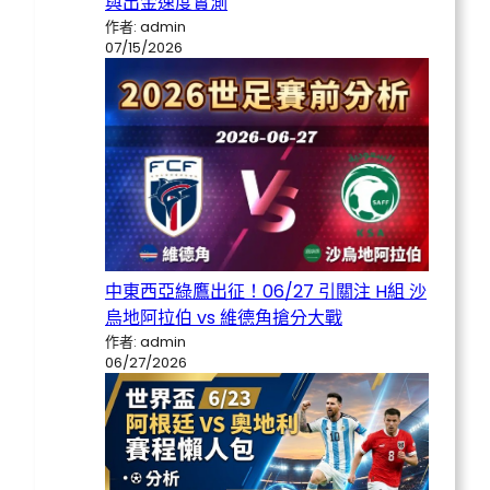
與出金速度實測
作者: admin
07/15/2026
中東西亞綠鷹出征！06/27 引關注 H組 沙
烏地阿拉伯 vs 維德角搶分大戰
作者: admin
06/27/2026