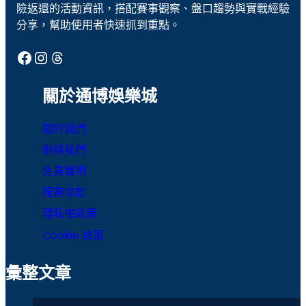
老虎機遊戲
聚寶財神
險返還的活動資訊，搭配賽事觀察、盤口趨勢與實戰經驗
分享，幫助使用者快速抓到重點。
通博娛樂
通博娛樂城
Facebook
Instagram
Threads
運彩
運彩世足
運彩報馬仔
運彩官網
關於通博娛樂城
運彩比分
運彩足球分析
關於我們
魔龍傳奇
聯絡我們
免責聲明
服務條款
隱私權政策
Cookie 政策
彙整文章