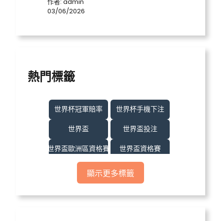
作者: admin
03/06/2026
熱門標籤
世界杯冠軍賠率
世界杯手機下注
世界盃
世界盃投注
世界盃歐洲區資格賽
世界盃資格賽
世界盃足球
世界盃運彩
顯示更多標籤
世界盃運彩分析
世足
世足比賽
中億娛樂城