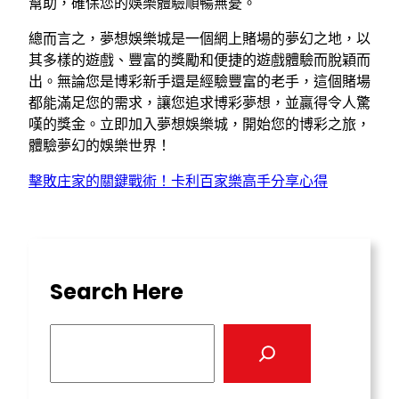
幫助，確保您的娛樂體驗順暢無憂。
總而言之，夢想娛樂城是一個網上賭場的夢幻之地，以
其多樣的遊戲、豐富的獎勵和便捷的遊戲體驗而脫穎而
出。無論您是博彩新手還是經驗豐富的老手，這個賭場
都能滿足您的需求，讓您追求博彩夢想，並贏得令人驚
嘆的獎金。立即加入夢想娛樂城，開始您的博彩之旅，
體驗夢幻的娛樂世界！
擊敗庄家的關鍵戰術！卡利百家樂高手分享心得
Search Here
S
e
a
r