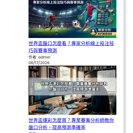
世界盃盤口怎麼看？專家分析線上投注技
巧與賽事預測
作者: admin
06/17/2026
世界盃運彩怎麼買？專業賽事分析師教你
盤口分析，提高預測準確率