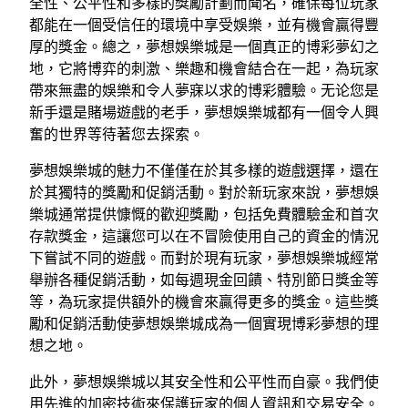
全性、公平性和多樣的獎勵計劃而聞名，確保每位玩家
都能在一個受信任的環境中享受娛樂，並有機會贏得豐
厚的獎金。總之，夢想娛樂城是一個真正的博彩夢幻之
地，它將博弈的刺激、樂趣和機會結合在一起，為玩家
帶來無盡的娛樂和令人夢寐以求的博彩體驗。无论您是
新手還是賭場遊戲的老手，夢想娛樂城都有一個令人興
奮的世界等待著您去探索。
夢想娛樂城的魅力不僅僅在於其多樣的遊戲選擇，還在
於其獨特的獎勵和促銷活動。對於新玩家來說，夢想娛
樂城通常提供慷慨的歡迎獎勵，包括免費體驗金和首次
存款獎金，這讓您可以在不冒險使用自己的資金的情況
下嘗試不同的遊戲。而對於現有玩家，夢想娛樂城經常
舉辦各種促銷活動，如每週現金回饋、特別節日獎金等
等，為玩家提供額外的機會來贏得更多的獎金。這些獎
勵和促銷活動使夢想娛樂城成為一個實現博彩夢想的理
想之地。
此外，夢想娛樂城以其安全性和公平性而自豪。我們使
用先進的加密技術來保護玩家的個人資訊和交易安全。