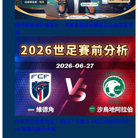
通博娛樂城評價解析：真實會員遊玩體驗與出金速度實
測
中東西亞綠鷹出征！06/27 引關注 H組 沙烏地阿拉伯
vs 維德角搶分大戰