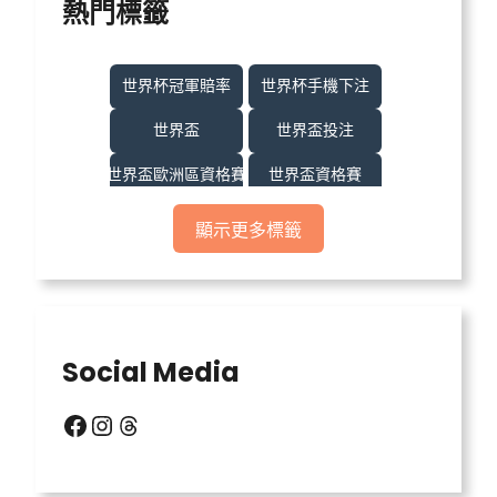
熱門標籤
世界杯冠軍賠率
世界杯手機下注
世界盃
世界盃投注
世界盃歐洲區資格賽
世界盃資格賽
世界盃足球
世界盃運彩
顯示更多標籤
世界盃運彩分析
世足
世足比賽
中億娛樂城
中億娛樂城不出金
中億娛樂城出金
Social Media
信用版代理
六合彩明牌
Facebook
Instagram
Threads
北京賽車
台灣運彩比分
場中投注
天宮聖女