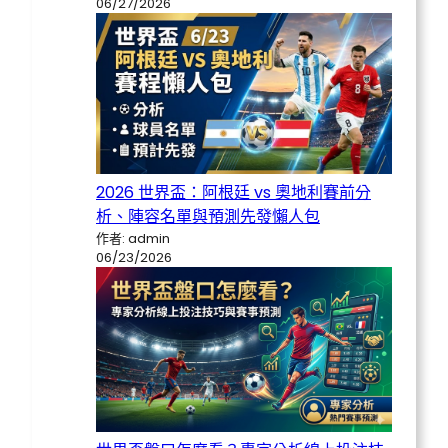
06/27/2026
2026 世界盃：阿根廷 vs 奧地利賽前分
析、陣容名單與預測先發懶人包
作者: admin
06/23/2026