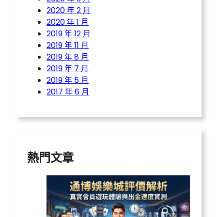
2020 年 2 月
2020 年 1 月
2019 年 12 月
2019 年 11 月
2019 年 8 月
2019 年 7 月
2019 年 5 月
2017 年 6 月
熱門文章