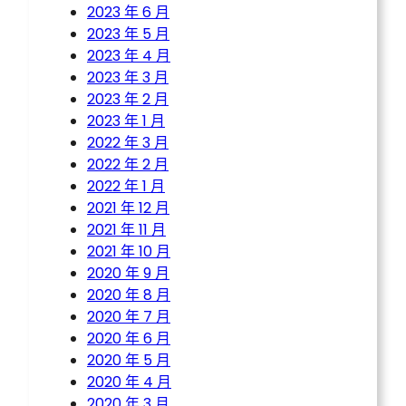
2023 年 6 月
2023 年 5 月
2023 年 4 月
2023 年 3 月
2023 年 2 月
2023 年 1 月
2022 年 3 月
2022 年 2 月
2022 年 1 月
2021 年 12 月
2021 年 11 月
2021 年 10 月
2020 年 9 月
2020 年 8 月
2020 年 7 月
2020 年 6 月
2020 年 5 月
2020 年 4 月
2020 年 3 月