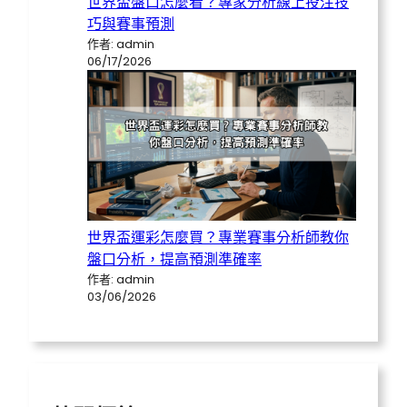
世界盃盤口怎麼看？專家分析線上投注技
巧與賽事預測
作者: admin
06/17/2026
世界盃運彩怎麼買？專業賽事分析師教你
盤口分析，提高預測準確率
作者: admin
03/06/2026