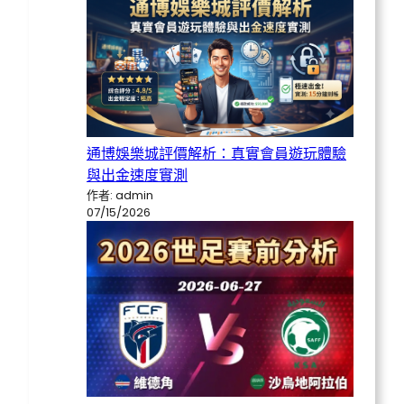
通博娛樂城評價解析：真實會員遊玩體驗
與出金速度實測
作者: admin
07/15/2026