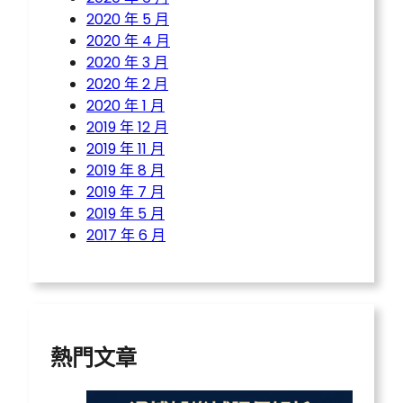
2020 年 5 月
2020 年 4 月
2020 年 3 月
2020 年 2 月
2020 年 1 月
2019 年 12 月
2019 年 11 月
2019 年 8 月
2019 年 7 月
2019 年 5 月
2017 年 6 月
熱門文章