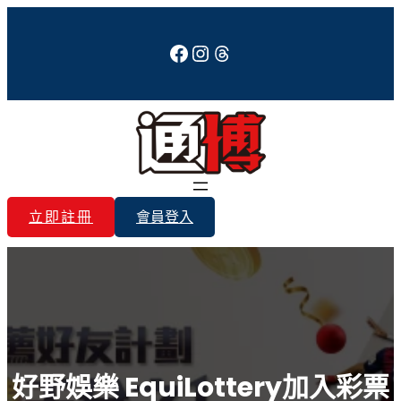
跳
至
Facebook
Instagram
Threads
主
要
內
容
立即註冊
會員登入
好野娛樂 EquiLottery加入彩票