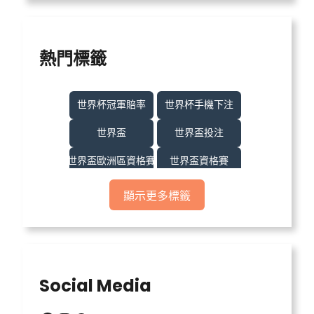
熱門標籤
世界杯冠軍賠率
世界杯手機下注
世界盃
世界盃投注
世界盃歐洲區資格賽
世界盃資格賽
世界盃足球
世界盃運彩
顯示更多標籤
世界盃運彩分析
世足
世足比賽
中億娛樂城
中億娛樂城不出金
中億娛樂城出金
Social Media
信用版代理
六合彩明牌