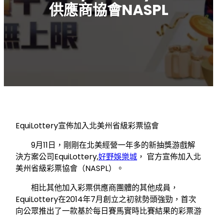
供應商協會NASPL
EquiLottery宣佈加入北美州省級彩票協會
9月11日，剛剛在北美經營一年多的新抽獎游戲解
決方案公司EquiLottery,
好野娛樂城
， 官方宣佈加入北
美州省級彩票協會（NASPL）。
相比其他加入彩票供應商團體的其他成員，
EquiLottery在2014年7月創立之初就勢頭強勁，首次
向公眾推出了一款基於每日賽馬實時比賽結果的彩票游