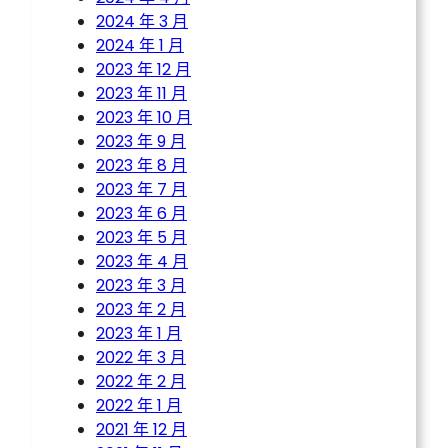
2024 年 3 月
2024 年 1 月
2023 年 12 月
2023 年 11 月
2023 年 10 月
2023 年 9 月
2023 年 8 月
2023 年 7 月
2023 年 6 月
2023 年 5 月
2023 年 4 月
2023 年 3 月
2023 年 2 月
2023 年 1 月
2022 年 3 月
2022 年 2 月
2022 年 1 月
2021 年 12 月