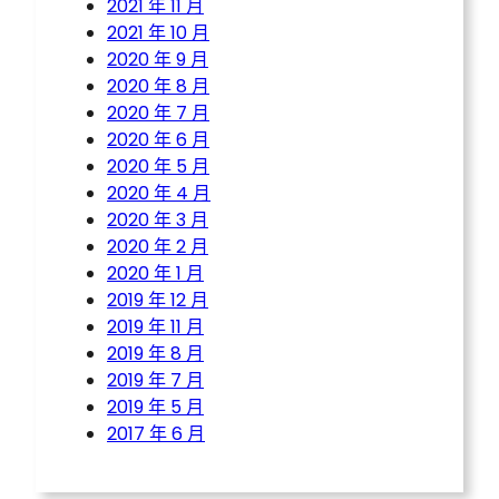
2021 年 11 月
2021 年 10 月
2020 年 9 月
2020 年 8 月
2020 年 7 月
2020 年 6 月
2020 年 5 月
2020 年 4 月
2020 年 3 月
2020 年 2 月
2020 年 1 月
2019 年 12 月
2019 年 11 月
2019 年 8 月
2019 年 7 月
2019 年 5 月
2017 年 6 月