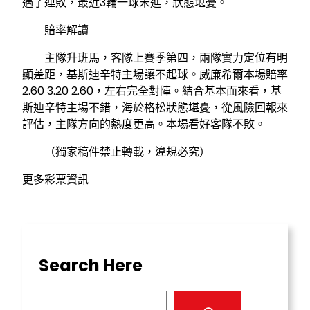
遇了連敗，最近3輪一球未進，狀態堪憂。
賠率解讀
主隊升班馬，客隊上賽季第四，兩隊實力定位有明
顯差距，基斯迪辛特主場讓不起球。威廉希爾本場賠率
2.60 3.20 2.60，左右完全對陣。結合基本面來看，基
斯迪辛特主場不錯，海於格松狀態堪憂，從風險回報來
評估，主隊方向的熱度更高。本場看好客隊不敗。
（獨家稿件禁止轉載，違規必究）
更多彩票資訊
Search Here
S