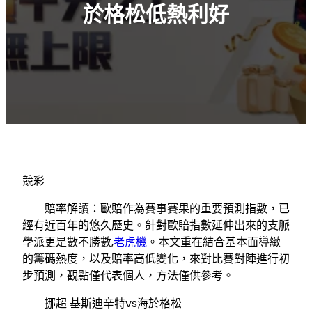
於格松低熱利好
競彩
賠率解讀：歐賠作為賽事賽果的重要預測指數，已
經有近百年的悠久歷史。針對歐賠指數延伸出來的支脈
學派更是數不勝數,
老虎機
。本文重在結合基本面導緻
的籌碼熱度，以及賠率高低變化，來對比賽對陣進行初
步預測，觀點僅代表個人，方法僅供參考。
挪超 基斯迪辛特vs海於格松