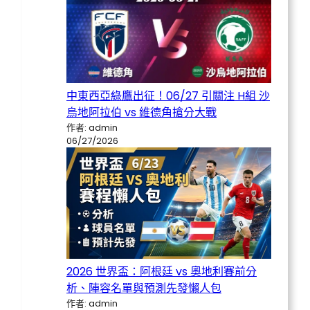
中東西亞綠鷹出征！06/27 引關注 H組 沙
烏地阿拉伯 vs 維德角搶分大戰
作者: admin
06/27/2026
2026 世界盃：阿根廷 vs 奧地利賽前分
析、陣容名單與預測先發懶人包
作者: admin