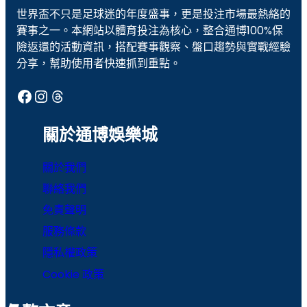
世界盃不只是足球迷的年度盛事，更是投注市場最熱絡的
老虎機攻略
老虎機玩法
賽事之一。本網站以體育投注為核心，整合通博100%保
老虎機遊戲
聚寶財神
險返還的活動資訊，搭配賽事觀察、盤口趨勢與實戰經驗
分享，幫助使用者快速抓到重點。
通博娛樂
通博娛樂城
Facebook
Instagram
Threads
運彩
運彩世足
運彩報馬仔
運彩官網
關於通博娛樂城
運彩比分
運彩足球分析
關於我們
魔龍傳奇
聯絡我們
免責聲明
服務條款
隱私權政策
Cookie 政策