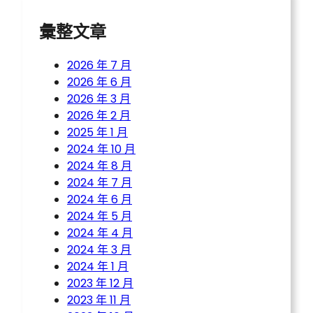
彙整文章
2026 年 7 月
2026 年 6 月
2026 年 3 月
2026 年 2 月
2025 年 1 月
2024 年 10 月
2024 年 8 月
2024 年 7 月
2024 年 6 月
2024 年 5 月
2024 年 4 月
2024 年 3 月
2024 年 1 月
2023 年 12 月
2023 年 11 月