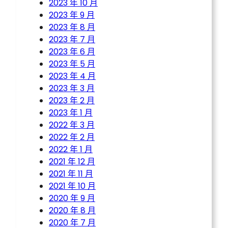
2023 年 10 月
2023 年 9 月
2023 年 8 月
2023 年 7 月
2023 年 6 月
2023 年 5 月
2023 年 4 月
2023 年 3 月
2023 年 2 月
2023 年 1 月
2022 年 3 月
2022 年 2 月
2022 年 1 月
2021 年 12 月
2021 年 11 月
2021 年 10 月
2020 年 9 月
2020 年 8 月
2020 年 7 月