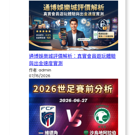
通博娛樂城評價解析：真實會員遊玩體驗
與出金速度實測
作者: admin
07/15/2026