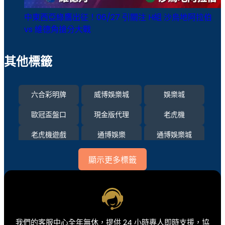
中東西亞綠鷹出征！06/27 引關注 H組 沙烏地阿拉伯
vs 維德角搶分大戰
其他標籤
六合彩明牌
威博娛樂城
娛樂城
歐冠盃盤口
現金版代理
老虎機
老虎機遊戲
通博娛樂
通博娛樂城
運彩比分
顯示更多標籤
我們的客服中心全年無休，提供 24 小時專人即時支援，協