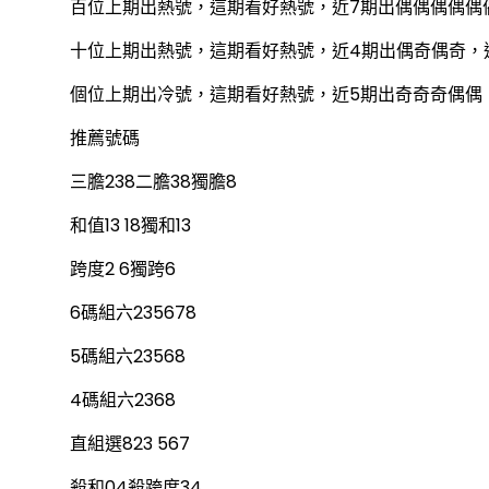
百位上期出熱號，這期看好熱號，近7期出偶偶偶偶偶
十位上期出熱號，這期看好熱號，近4期出偶奇偶奇，
個位上期出冷號，這期看好熱號，近5期出奇奇奇偶偶
推薦號碼
三膽238二膽38獨膽8
和值13 18獨和13
跨度2 6獨跨6
6碼組六235678
5碼組六23568
4碼組六2368
直組選823 567
殺和04殺跨度34