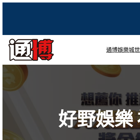
跳
至
主
要
內
容
通博娛樂城
世
好野娛樂 