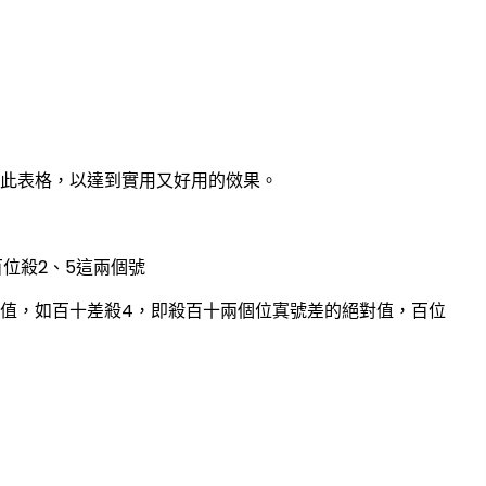
此表格，以達到實用又好用的傚果。
位殺2、5這兩個號
，如百十差殺4，即殺百十兩個位寘號差的絕對值，百位