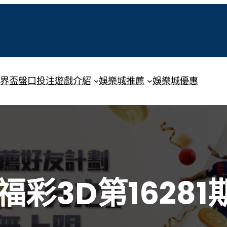
界盃盤口投注
遊戲介紹
娛樂城推薦
娛樂城優惠
福彩3D第1628