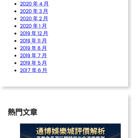
2020 年 4 月
2020 年 3 月
2020 年 2 月
2020 年 1 月
2019 年 12 月
2019 年 11 月
2019 年 8 月
2019 年 7 月
2019 年 5 月
2017 年 6 月
熱門文章