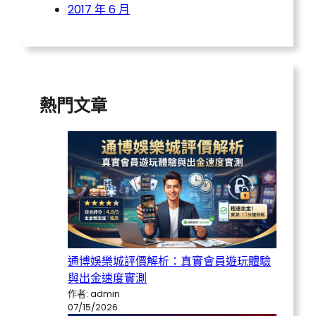
2017 年 6 月
熱門文章
通博娛樂城評價解析：真實會員遊玩體驗
與出金速度實測
作者: admin
07/15/2026