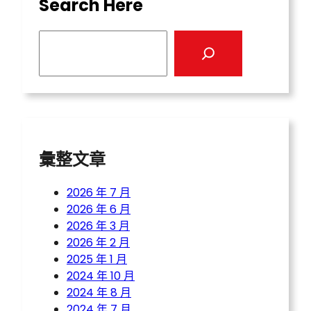
Search Here
S
e
a
r
c
h
彙整文章
2026 年 7 月
2026 年 6 月
2026 年 3 月
2026 年 2 月
2025 年 1 月
2024 年 10 月
2024 年 8 月
2024 年 7 月