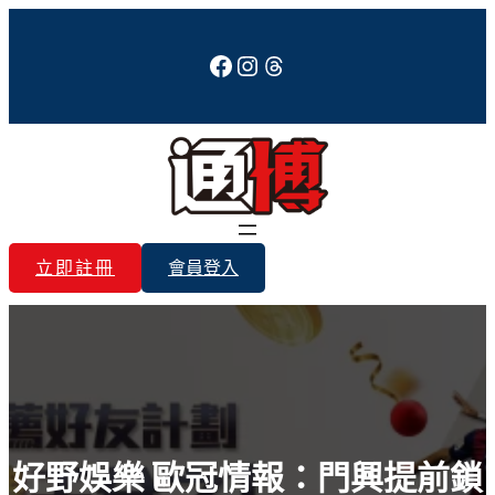
跳
至
Facebook
Instagram
Threads
主
要
內
容
立即註冊
會員登入
好野娛樂 歐冠情報：門興提前鎖