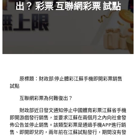
出？ 彩票 互聯網彩票 試點
原標題：財政部:停止體彩江蘇手機即開彩票銷售
試點
互聯網彩票為何難復出？
財政部近日發文通知停止中國體育彩票江蘇省手機
即開游戲發行銷售，並要求江蘇在兩個月之內向社會發
佈公告並停止銷售。該類型彩票是通過手機APP進行銷
售、即開即兌的，兩年前在江蘇試點發行，期間沒有發