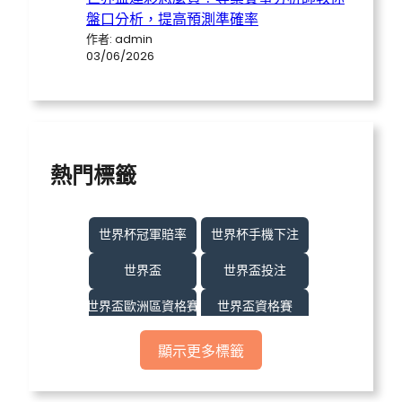
盤口分析，提高預測準確率
作者: admin
03/06/2026
熱門標籤
世界杯冠軍賠率
世界杯手機下注
世界盃
世界盃投注
世界盃歐洲區資格賽
世界盃資格賽
世界盃足球
世界盃運彩
顯示更多標籤
世界盃運彩分析
世足