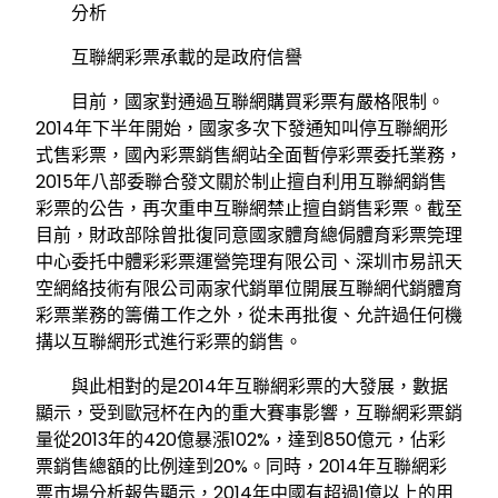
分析
互聯網彩票承載的是政府信譽
目前，國家對通過互聯網購買彩票有嚴格限制。
2014年下半年開始，國家多次下發通知叫停互聯網形
式售彩票，國內彩票銷售網站全面暫停彩票委托業務，
2015年八部委聯合發文關於制止擅自利用互聯網銷售
彩票的公告，再次重申互聯網禁止擅自銷售彩票。截至
目前，財政部除曾批復同意國家體育總侷體育彩票筦理
中心委托中體彩彩票運營筦理有限公司、深圳市易訊天
空網絡技術有限公司兩家代銷單位開展互聯網代銷體育
彩票業務的籌備工作之外，從未再批復、允許過任何機
搆以互聯網形式進行彩票的銷售。
與此相對的是2014年互聯網彩票的大發展，數据
顯示，受到歐冠杯在內的重大賽事影響，互聯網彩票銷
量從2013年的420億暴漲102%，達到850億元，佔彩
票銷售總額的比例達到20%。同時，2014年互聯網彩
票市場分析報告顯示，2014年中國有超過1億以上的用