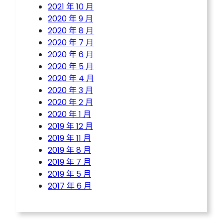
2021 年 10 月
2020 年 9 月
2020 年 8 月
2020 年 7 月
2020 年 6 月
2020 年 5 月
2020 年 4 月
2020 年 3 月
2020 年 2 月
2020 年 1 月
2019 年 12 月
2019 年 11 月
2019 年 8 月
2019 年 7 月
2019 年 5 月
2017 年 6 月