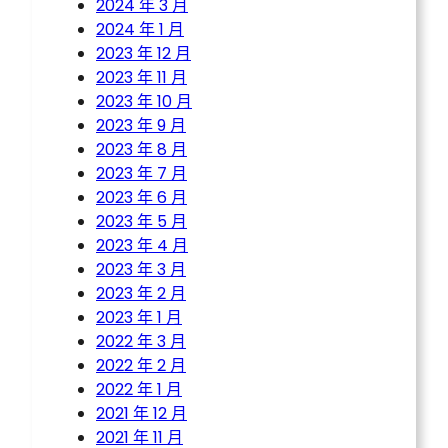
2024 年 3 月
2024 年 1 月
2023 年 12 月
2023 年 11 月
2023 年 10 月
2023 年 9 月
2023 年 8 月
2023 年 7 月
2023 年 6 月
2023 年 5 月
2023 年 4 月
2023 年 3 月
2023 年 2 月
2023 年 1 月
2022 年 3 月
2022 年 2 月
2022 年 1 月
2021 年 12 月
2021 年 11 月