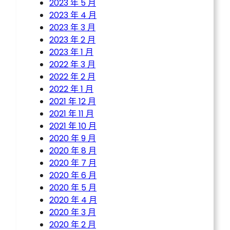
2023 年 5 月
2023 年 4 月
2023 年 3 月
2023 年 2 月
2023 年 1 月
2022 年 3 月
2022 年 2 月
2022 年 1 月
2021 年 12 月
2021 年 11 月
2021 年 10 月
2020 年 9 月
2020 年 8 月
2020 年 7 月
2020 年 6 月
2020 年 5 月
2020 年 4 月
2020 年 3 月
2020 年 2 月