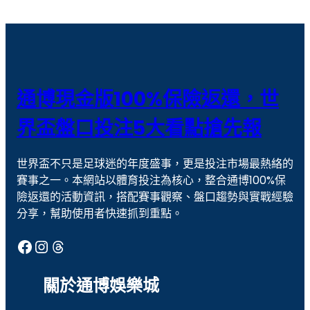
娛樂城
娛樂城優惠
戰神賽特
戰神賽特 通博送8888
撲克 牌
歐冠盃盤口
通博現金版100%保險返還，世
歐冠盃盤口教學
現金版代理
界盃盤口投注5大看點搶先報
線上捕魚機
老虎機
世界盃不只是足球迷的年度盛事，更是投注市場最熱絡的
老虎機攻略
老虎機玩法
賽事之一。本網站以體育投注為核心，整合通博100%保
老虎機遊戲
聚寶財神
險返還的活動資訊，搭配賽事觀察、盤口趨勢與實戰經驗
分享，幫助使用者快速抓到重點。
通博娛樂
通博娛樂城
Facebook
Instagram
Threads
運彩
運彩世足
運彩報馬仔
運彩官網
關於通博娛樂城
運彩比分
運彩足球分析