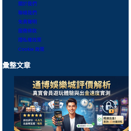
關於我們
魔龍傳奇
聯絡我們
免責聲明
服務條款
隱私權政策
Cookie 政策
彙整文章