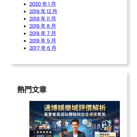
2020 年 1 月
2019 年 12 月
2019 年 11 月
2019 年 8 月
2019 年 7 月
2019 年 5 月
2017 年 6 月
熱門文章