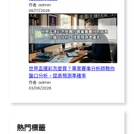
作者: admin
06/17/2026
世界盃運彩怎麼買？專業賽事分析師教你
盤口分析，提高預測準確率
作者: admin
03/06/2026
熱門標籤