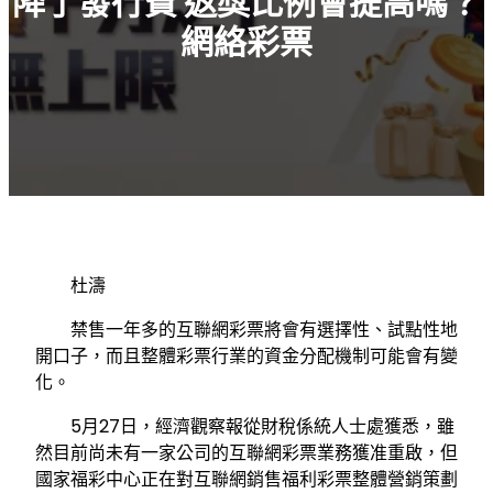
降了發行費 返獎比例會提高嗎？
網絡彩票
杜濤
禁售一年多的互聯網彩票將會有選擇性、試點性地
開口子，而且整體彩票行業的資金分配機制可能會有變
化。
5月27日，經濟觀察報從財稅係統人士處獲悉，雖
然目前尚未有一家公司的互聯網彩票業務獲准重啟，但
國家福彩中心正在對互聯網銷售福利彩票整體營銷策劃