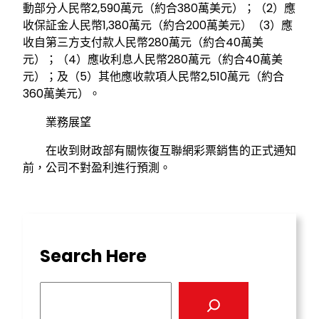
動部分人民幣2,590萬元（約合380萬美元）；（2）應
收保証金人民幣1,380萬元（約合200萬美元）（3）應
收自第三方支付款人民幣280萬元（約合40萬美
元）；（4）應收利息人民幣280萬元（約合40萬美
元）；及（5）其他應收款項人民幣2,510萬元（約合
360萬美元）。
業務展望
在收到財政部有關恢復互聯網彩票銷售的正式通知
前，公司不對盈利進行預測。
Search Here
S
e