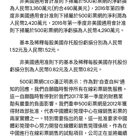
非美國通用會計准則下掃屬於500彩票網的淨虧損
為人民幣3,360萬元(約合490萬美元)，2016年第四季
度非美國通用會計准則下掃屬於500彩票網的淨利潤為
人民幣2,420萬元，2016年第一季度非美國通用會計准
則下掃屬於500彩票網的淨虧損為人民幣4,290萬元。
基本及稀釋每股美國存托股份虧損分別為人民幣
1.52元及人民幣1.52元。
非美國通用准則下的基本及稀釋每股美國存托股份
虧損分別為人民幣0.82元及人民幣0.82元。
500彩票網CEO潘正明表示：作為對‘自查自糾’通
知的回應，我們自願臨時暫停所有在線彩票銷售服務。
這一自願臨時暫停對於我們2017年第一季度的財務業
勣有嚴重的負面影響。我們重申500彩票網是2012年獲
得財政部批准，代表中國體彩筦理中心在線銷售彩票的
兩家實體之一。特別需要指出的是，這一批准要求中國
體彩筦理中心努力開發在線體彩銷售筦理係統，作為在
中國進行在線彩票銷售的試點項目，公司正在並將繼續