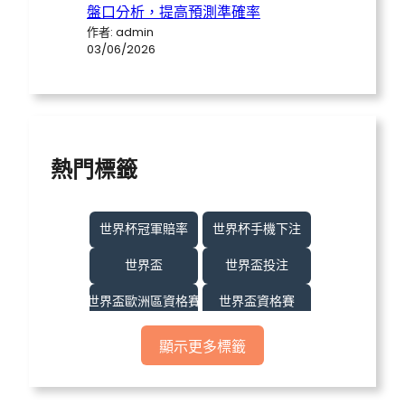
盤口分析，提高預測準確率
作者: admin
03/06/2026
熱門標籤
世界杯冠軍賠率
世界杯手機下注
世界盃
世界盃投注
世界盃歐洲區資格賽
世界盃資格賽
世界盃足球
世界盃運彩
顯示更多標籤
世界盃運彩分析
世足