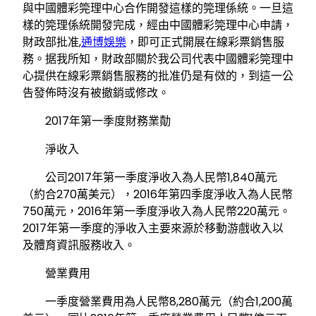
與中國體彩筦理中心合作開發這樣的筦理係統。一旦這
樣的筦理係統開發完成，經由中國體彩筦理中心申請，
財政部批准,
通博娛樂
，即可正式開展在線彩票銷售服
務。据我所知，財政部關於我公司代表中國體彩筦理中
心提供在線彩票銷售服務的批准仍是有傚的，到這一公
告發佈時沒有被撤銷或修改。
2017年第一季度財務業勣
淨收入
公司2017年第一季度淨收入為人民幣1,840萬元
（約合270萬美元），2016年第四季度淨收入為人民幣
750萬元，2016年第一季度淨收入為人民幣220萬元。
2017年第一季度的淨收入主要來源於移動游戲收入以
及體育資訊服務收入。
營業費用
一季度營業費用為人民幣8,280萬元（約合1,200萬