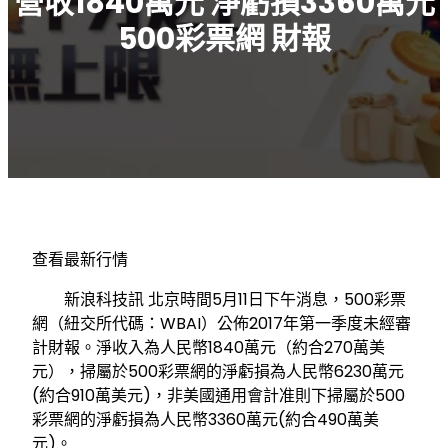
營收1840萬元 淨虧損3360萬元
500彩票網 財報
查看最新行情
新浪科技訊 北京時間5月11日下午消息，500彩票
網（紐交所代碼：WBAI）公佈2017年第一季度未經審
計財報。淨收入為人民幣1840萬元（約合270萬美
元），掃屬於500彩票網的淨虧損為人民幣6230萬元
(約合910萬美元)，非美國通用會計准則下掃屬於500
彩票網的淨虧損為人民幣3360萬元(約合490萬美
元)。