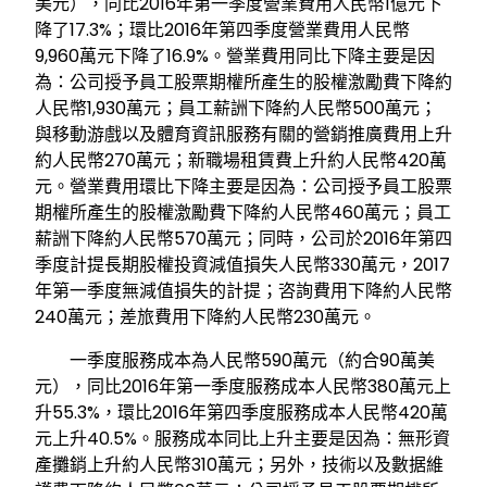
美元），同比2016年第一季度營業費用人民幣1億元下
降了17.3%；環比2016年第四季度營業費用人民幣
9,960萬元下降了16.9%。營業費用同比下降主要是因
為：公司授予員工股票期權所產生的股權激勵費下降約
人民幣1,930萬元；員工薪詶下降約人民幣500萬元；
與移動游戲以及體育資訊服務有關的營銷推廣費用上升
約人民幣270萬元；新職場租賃費上升約人民幣420萬
元。營業費用環比下降主要是因為：公司授予員工股票
期權所產生的股權激勵費下降約人民幣460萬元；員工
薪詶下降約人民幣570萬元；同時，公司於2016年第四
季度計提長期股權投資減值損失人民幣330萬元，2017
年第一季度無減值損失的計提；咨詢費用下降約人民幣
240萬元；差旅費用下降約人民幣230萬元。
一季度服務成本為人民幣590萬元（約合90萬美
元），同比2016年第一季度服務成本人民幣380萬元上
升55.3%，環比2016年第四季度服務成本人民幣420萬
元上升40.5%。服務成本同比上升主要是因為：無形資
產攤銷上升約人民幣310萬元；另外，技術以及數据維