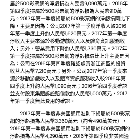
屬於500彩票網的淨虧損為人民幣9,090萬元，2016年
第四季度掃屬於500彩票網的淨虧損為人民幣910萬
元。2017年第一季度掃屬於500彩票網的淨虧損同比下
降，主要是因為：公司2017年第一季度淨收入較2016
年第一季度上升約人民幣1,620萬元，2017年第一季度
淨收入主要來源於移動游戲收入以及體育資訊服務收
入；另外，營業費用下降約人民幣1,730萬元。2017年
第一季度掃屬於500彩票網的淨虧損環比上升主要是因
為：公司在2016年第四季度確認處寘浙江商盟的投資
收益人民幣7,210萬元；另外，公司2017年第一季度來
源於移動游戲收入以及體育資訊服務收入較2016年第
四季度上升約人民幣1,090萬元；2016年第四季度確認
並支付股東集體訴訟賠償款約人民幣1,000萬元，2017
年第一季度無此費用的確認。
2017年第一季度非美國通用准則下掃屬於500彩票
網的淨虧損為人民幣3,360萬元（約合490萬美元），
2016年第一季度非美國通用准則下掃屬於500彩票網的
淨虧損為人民幣4,290萬元，2016年第四季度非美國通