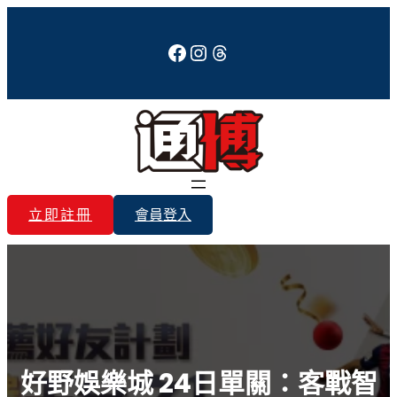
跳
至
Facebook
Instagram
Threads
主
要
內
容
立即註冊
會員登入
好野娛樂城 24日單關：客戰智