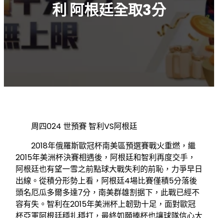
利 阿根廷全取3分
周四024 世預賽 智利VS阿根廷
2018年俄羅斯歐冠杯南美區預選賽戰火重燃，繼
2015年美洲杯決賽相遇後，阿根廷和智利再度交手，
阿根廷也有望一雪之前點球大戰失利的前恥，力爭早日
出線。從積分形勢上看，阿根廷4場比賽僅積5分落後
頭名厄瓜多爾多達7分，南美群雄割据下，此戰已經不
容有失。智利在2015年美洲杯上韌勁十足，面對歐冠
杯亞軍阿根廷穩扎穩打，最終如願捧杯也讓球隊信心大