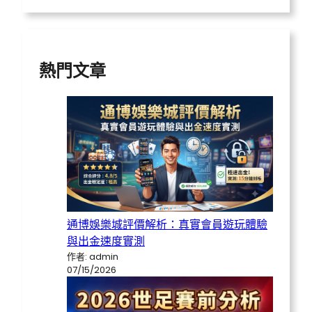
熱門文章
通博娛樂城評價解析：真實會員遊玩體驗
與出金速度實測
作者: admin
07/15/2026