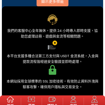
顯示更多標籤
我們的客服中心全年無休，提供 24 小時專人即時支援，協
助您處理註冊、遊戲與金流等相關問題。
本平台支援多種合法第三方支付與 USDT 金流系統，入金與
提款流程皆經過安全驗證並即時處理。
本網站採用全球標準的 SSL 加密技術，有效防止資料外洩與
駭客攻擊，確保用戶隱私與交易安全。