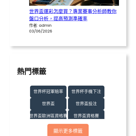
世界盃運彩怎麼買？專業賽事分析師教你
盤口分析，提高預測準確率
作者: admin
03/06/2026
熱門標籤
世界杯冠軍賠率
世界杯手機下注
世界盃
世界盃投注
世界盃歐洲區資格賽
世界盃資格賽
世界盃足球
世界盃運彩
顯示更多標籤