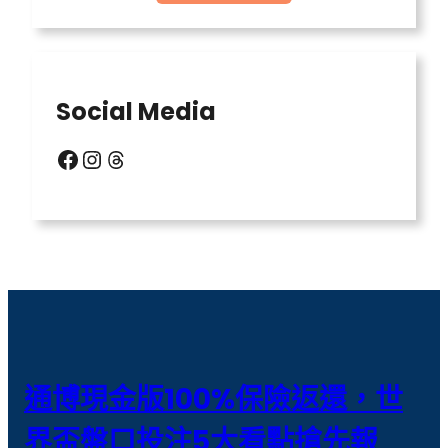
世界盃運彩分析
世足
世足比賽
中億娛樂城
中億娛樂城不出金
中億娛樂城出金
Social Media
信用版代理
六合彩明牌
Facebook
Instagram
Threads
北京賽車
台灣運彩比分
場中投注
天宮聖女
威力彩玩法
威博娛樂城
娛樂城
娛樂城優惠
戰神賽特
戰神賽特 通博送8888
撲克 牌
歐冠盃盤口
通博現金版100%保險返還，世
歐冠盃盤口教學
現金版代理
界盃盤口投注5大看點搶先報