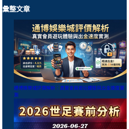
彙整文章
通博娛樂城評價解析：真實會員遊玩體驗與出金速度實
測