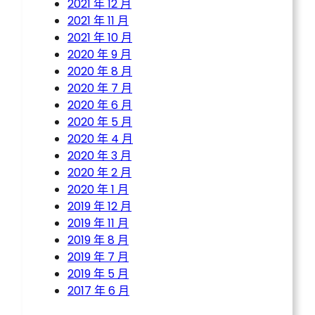
2021 年 12 月
2021 年 11 月
2021 年 10 月
2020 年 9 月
2020 年 8 月
2020 年 7 月
2020 年 6 月
2020 年 5 月
2020 年 4 月
2020 年 3 月
2020 年 2 月
2020 年 1 月
2019 年 12 月
2019 年 11 月
2019 年 8 月
2019 年 7 月
2019 年 5 月
2017 年 6 月