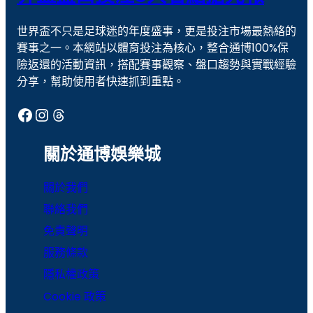
線上捕魚機
老虎機
世界盃不只是足球迷的年度盛事，更是投注市場最熱絡的
老虎機攻略
老虎機玩法
賽事之一。本網站以體育投注為核心，整合通博100%保
老虎機遊戲
聚寶財神
險返還的活動資訊，搭配賽事觀察、盤口趨勢與實戰經驗
分享，幫助使用者快速抓到重點。
通博娛樂
通博娛樂城
Facebook
Instagram
Threads
運彩
運彩世足
運彩報馬仔
運彩官網
關於通博娛樂城
運彩比分
運彩足球分析
關於我們
魔龍傳奇
聯絡我們
免責聲明
服務條款
隱私權政策
Cookie 政策