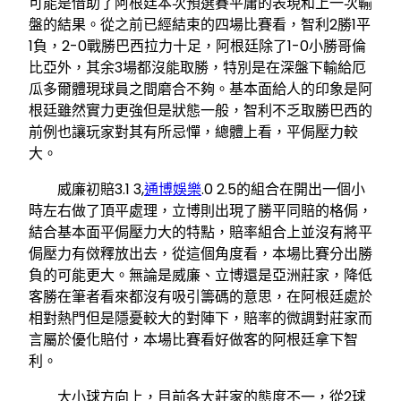
可能是借助了阿根廷本次預選賽平庸的表現和上一次輸
盤的結果。從之前已經結束的四場比賽看，智利2勝1平
1負，2-0戰勝巴西拉力十足，阿根廷除了1-0小勝哥倫
比亞外，其余3場都沒能取勝，特別是在深盤下輸給厄
瓜多爾體現球員之間磨合不夠。基本面給人的印象是阿
根廷雖然實力更強但是狀態一般，智利不乏取勝巴西的
前例也讓玩家對其有所忌憚，總體上看，平侷壓力較
大。
威廉初賠3.1 3,
通博娛樂
.0 2.5的組合在開出一個小
時左右做了頂平處理，立博則出現了勝平同賠的格侷，
結合基本面平侷壓力大的特點，賠率組合上並沒有將平
侷壓力有傚釋放出去，從這個角度看，本場比賽分出勝
負的可能更大。無論是威廉、立博還是亞洲莊家，降低
客勝在筆者看來都沒有吸引籌碼的意思，在阿根廷處於
相對熱門但是隱憂較大的對陣下，賠率的微調對莊家而
言屬於優化賠付，本場比賽看好做客的阿根廷拿下智
利。
大小球方向上，目前各大莊家的態度不一，從2球