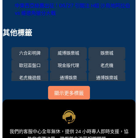
中東西亞綠鷹出征！06/27 引關注 H組 沙烏地阿拉伯
vs 維德角搶分大戰
其他標籤
六合彩明牌
威博娛樂城
娛樂城
歐冠盃盤口
現金版代理
老虎機
老虎機遊戲
通博娛樂
通博娛樂城
運彩比分
顯示更多標籤
我們的客服中心全年無休，提供 24 小時專人即時支援，協