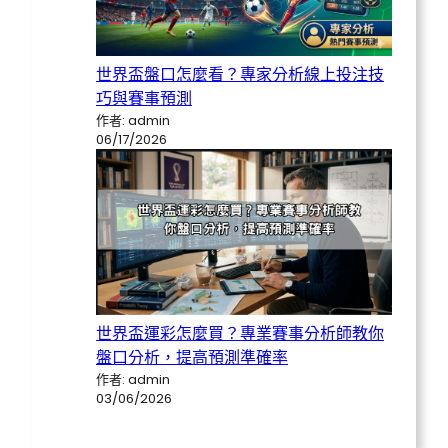
世界盃盤口怎麼看？專家分析線上投注技
巧與賽事預測
作者: admin
06/17/2026
世界盃運彩怎麼買？專業賽事分析師教你
盤口分析，提高預測準確率
作者: admin
03/06/2026