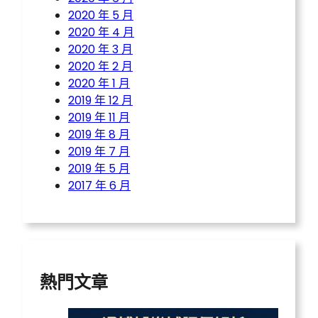
2020 年 5 月
2020 年 4 月
2020 年 3 月
2020 年 2 月
2020 年 1 月
2019 年 12 月
2019 年 11 月
2019 年 8 月
2019 年 7 月
2019 年 5 月
2017 年 6 月
熱門文章