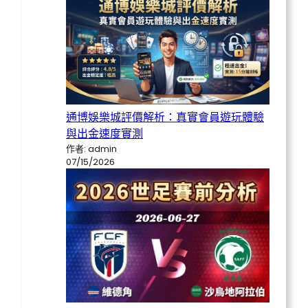
通博娛樂城評價解析：真實會員遊玩體驗
與出金速度實測
作者: admin
07/15/2026