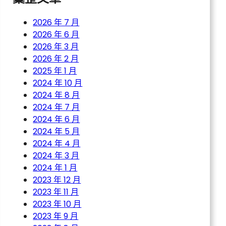
2026 年 7 月
2026 年 6 月
2026 年 3 月
2026 年 2 月
2025 年 1 月
2024 年 10 月
2024 年 8 月
2024 年 7 月
2024 年 6 月
2024 年 5 月
2024 年 4 月
2024 年 3 月
2024 年 1 月
2023 年 12 月
2023 年 11 月
2023 年 10 月
2023 年 9 月