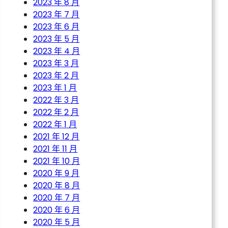
2023 年 8 月
2023 年 7 月
2023 年 6 月
2023 年 5 月
2023 年 4 月
2023 年 3 月
2023 年 2 月
2023 年 1 月
2022 年 3 月
2022 年 2 月
2022 年 1 月
2021 年 12 月
2021 年 11 月
2021 年 10 月
2020 年 9 月
2020 年 8 月
2020 年 7 月
2020 年 6 月
2020 年 5 月