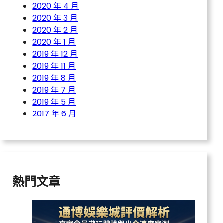
2020 年 4 月
2020 年 3 月
2020 年 2 月
2020 年 1 月
2019 年 12 月
2019 年 11 月
2019 年 8 月
2019 年 7 月
2019 年 5 月
2017 年 6 月
熱門文章