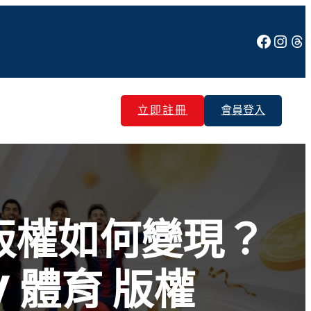
Facebook
Instagram
Threads
立即註冊
會員登入
版權如何變現？
V 體育 版權