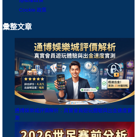
隱私權政策
Cookie 政策
彙整文章
通博娛樂城評價解析：真實會員遊玩體驗與出金速度實
測