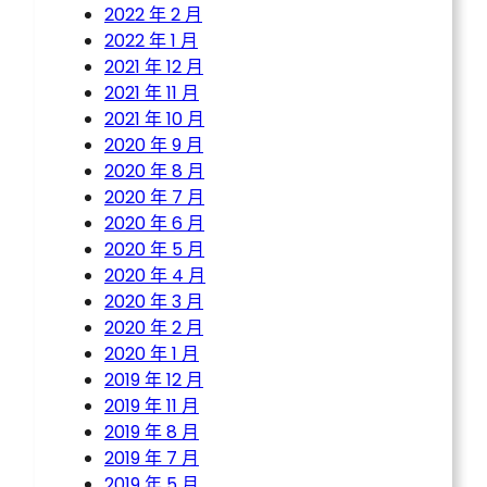
2022 年 2 月
2022 年 1 月
2021 年 12 月
2021 年 11 月
2021 年 10 月
2020 年 9 月
2020 年 8 月
2020 年 7 月
2020 年 6 月
2020 年 5 月
2020 年 4 月
2020 年 3 月
2020 年 2 月
2020 年 1 月
2019 年 12 月
2019 年 11 月
2019 年 8 月
2019 年 7 月
2019 年 5 月