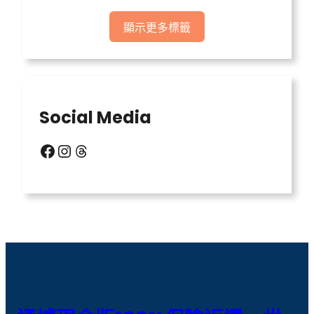
世界盃足球
世界盃運彩
顯示更多標籤
世界盃運彩分析
世足
世足比賽
中億娛樂城
中億娛樂城不出金
中億娛樂城出金
Social Media
信用版代理
六合彩明牌
Facebook
Instagram
Threads
北京賽車
台灣運彩比分
場中投注
天宮聖女
威力彩玩法
威博娛樂城
娛樂城
娛樂城優惠
戰神賽特
戰神賽特 通博送8888
撲克 牌
歐冠盃盤口