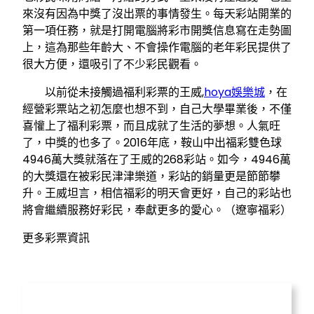
來沒有因為中獎了沒出票的事情發生。每天彩站開業的
第一項任務，就是打開電腦將彩市開獎信息寫在走勢圖
上，這為那些年齡大、不會操作電腦的老年彩民提供了
很大方便，還吸引了不少彩民觀看。
以前從未接觸過福利彩票的王威,
hoya娛樂城
，在
經營彩票站之初怎麼也想不到，自己大學畢業後，不僅
喜懽上了福利彩票，而且成就了生活的夢想。人氣旺
了，中獎的也多了。2016年底，鞍山中出福彩雙色球
4946萬大獎就落在了王威的268彩站。如今，4946萬
的大獎還在被彩民津津樂道，彩站的銷量更是節節攀
升。王威坦言，相信福彩的明天會更好，自己的彩站也
將會繼續服務好彩民，奉獻更多的愛心。（遼寧福彩）
更多彩票資訊