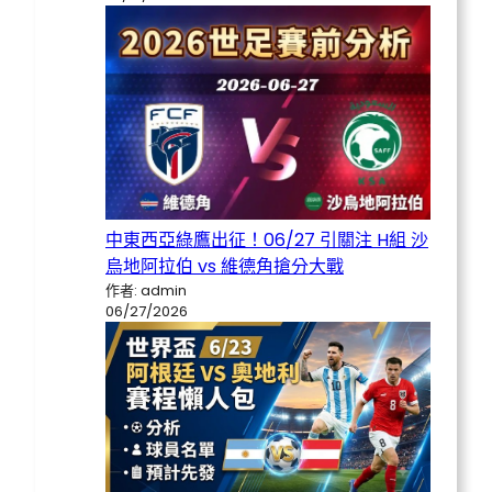
中東西亞綠鷹出征！06/27 引關注 H組 沙
烏地阿拉伯 vs 維德角搶分大戰
作者: admin
06/27/2026