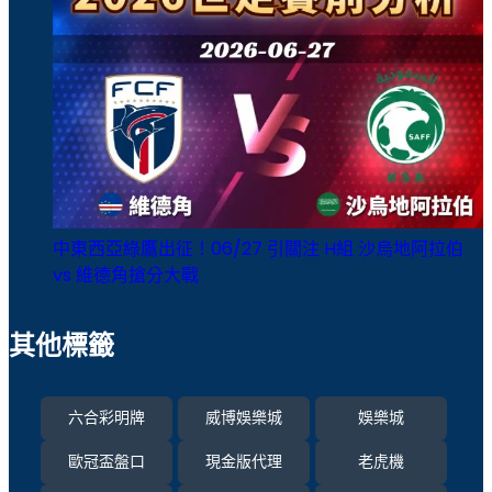
中東西亞綠鷹出征！06/27 引關注 H組 沙烏地阿拉伯
vs 維德角搶分大戰
其他標籤
六合彩明牌
威博娛樂城
娛樂城
歐冠盃盤口
現金版代理
老虎機