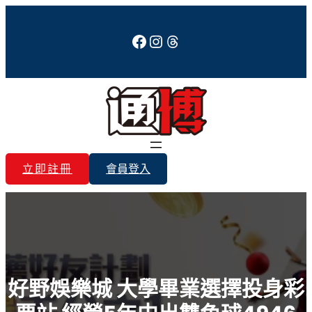
跳
至
Facebook
Instagram
Threads
主
要
內
容
立即註冊
會員登入
好野娛樂城 大學畢業選擇投身彩