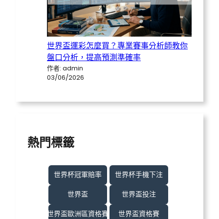
世界盃運彩怎麼買？專業賽事分析師教你
盤口分析，提高預測準確率
作者: admin
03/06/2026
熱門標籤
世界杯冠軍賠率
世界杯手機下注
世界盃
世界盃投注
世界盃歐洲區資格賽
世界盃資格賽