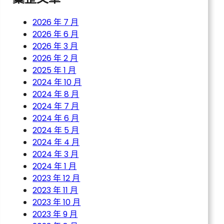
2026 年 7 月
2026 年 6 月
2026 年 3 月
2026 年 2 月
2025 年 1 月
2024 年 10 月
2024 年 8 月
2024 年 7 月
2024 年 6 月
2024 年 5 月
2024 年 4 月
2024 年 3 月
2024 年 1 月
2023 年 12 月
2023 年 11 月
2023 年 10 月
2023 年 9 月