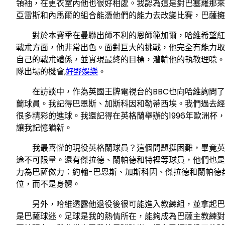
領袖，在更衣室內他也很好相處。我認為這是對巴塞羅那來
亞雷斯和內馬爾的組合能憑他們的能力去改變比賽，巴薩擁
對於本賽季在曼聯出師不利的恩師範加爾，哈維希望紅
戰朮方面，他非常出色。面對巨大的挑戰，他完全有能力取
自己的戰朮體係，並實現最終的目標，灌輸他的執教理唸。
隊出場的機會,
好野娛樂
。
在訪談中，作為英國王牌電視台的BBC也向哈維詢問了
蘭球員。我記得巴恩斯、加斯科因和勒蒂西埃。我們過去經
很多精彩的進球。我還記得在英格蘭舉辦的1996年歐洲
讓我記憶猶新。
我最喜懽的現役英格蘭球員？這個問題挺困難，畢竟英
途不可限量。還有傑拉德、蘭帕德和特裡等球員，他們也是
力為巴薩傚力：約翰-巴恩斯、加斯科因、傑拉德和蘭帕德
位，而不是身體。
另外，哈維透露他退役後很可能進入教練組，並拿起巴
是巴薩球迷。足球是我的熱情所在，能夠成為巴薩主教練對