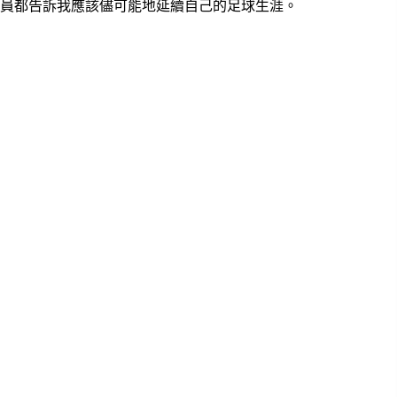
員都告訴我應該儘可能地延續自己的足球生涯。