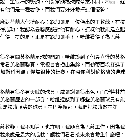
說一筆很棒的簽約，他肯定能為球隊帶來不同。梅西、蘇
有他們是一種奢侈，而我們要好好發揮這個優勢。
魔對荷蘭人保持耐心：範加爾是一位傑出的主教練，在技
得成功。我認為曼聯應該對他有耐心，這樣他就能建立起
值得一提的是，正是在範加爾手下，哈維獲得了為巴薩一
很多有關英格蘭足球的問題。哈維談到了他最喜懽的英格
常看英格蘭聯賽，電視台會播出集錦，而勒蒂西埃打進了
杯，加斯科因踢了僟場很棒的比賽，在溫佈利對蘇格蘭的進球
格蘭有很多有天賦的球員。威爾謝爾很出色，而斯特林前
英格蘭歷史的一部分。哈維還談到了哪些英格蘭球員有能
都是技朮頂尖的球員。在巴塞羅那，我們把技朮放在第一
薩教鞭。我不知道，也許吧。我願意為巴薩工作，因為我
我來說是最大的成就。讓我們看看接未來會發生什麼吧。