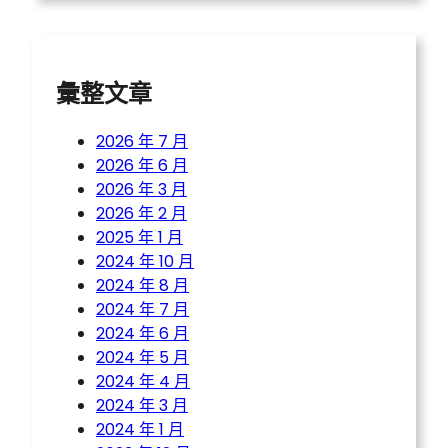
c
h
彙整文章
2026 年 7 月
2026 年 6 月
2026 年 3 月
2026 年 2 月
2025 年 1 月
2024 年 10 月
2024 年 8 月
2024 年 7 月
2024 年 6 月
2024 年 5 月
2024 年 4 月
2024 年 3 月
2024 年 1 月