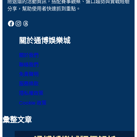
險返還的活動資訊，搭配賽事觀察、盤口趨勢與實戰經驗
分享，幫助使用者快速抓到重點。
通博娛樂
通博娛樂城
Facebook
Instagram
Threads
運彩
運彩世足
運彩報馬仔
運彩官網
關於通博娛樂城
運彩比分
運彩足球分析
關於我們
魔龍傳奇
聯絡我們
免責聲明
服務條款
隱私權政策
Cookie 政策
彙整文章