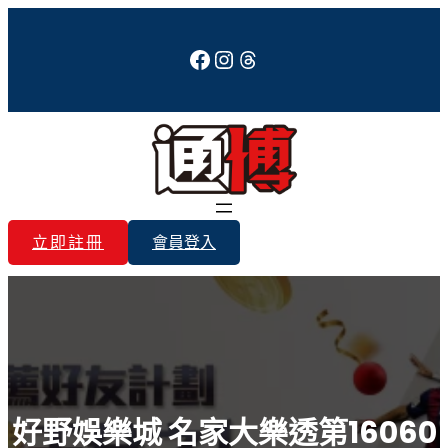
跳
至
Facebook
Instagram
Threads
主
要
內
容
立即註冊
會員登入
好野娛樂城 名家大樂透第16060