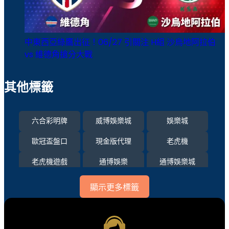
中東西亞綠鷹出征！06/27 引關注 H組 沙烏地阿拉伯
vs 維德角搶分大戰
其他標籤
六合彩明牌
威博娛樂城
娛樂城
歐冠盃盤口
現金版代理
老虎機
老虎機遊戲
通博娛樂
通博娛樂城
運彩比分
顯示更多標籤