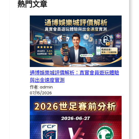
熱門文章
通博娛樂城評價解析：真實會員遊玩體驗
與出金速度實測
作者: admin
07/15/2026