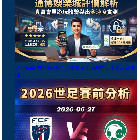
通博娛樂城評價解析：真實會員遊玩體驗與出金速度實
測