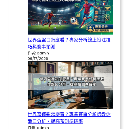
世界盃盤口怎麼看？專家分析線上投注技
巧與賽事預測
作者: admin
06/17/2026
世界盃運彩怎麼買？專業賽事分析師教你
盤口分析，提高預測準確率
作者: admin