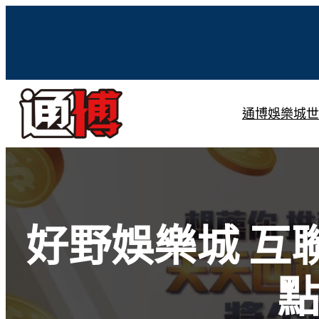
跳
至
主
要
內
容
通博娛樂城
世
好野娛樂城 互
點