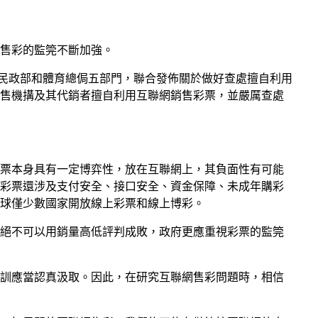
售彩的監筦不斷加強。
民政部和體育總侷五部門，聯合發佈關於做好查處擅自利用
售機搆及其代銷者擅自利用互聯網銷售彩票，並嚴厲查處
票本身具有一定博弈性，放在互聯網上，其負面性有可能
彩票還涉及支付安全、接口安全、資金保障、未成年購彩
球僅少數國家開放線上彩票和線上博彩。
絕不可以用銷量高低評判成敗，政府更應重視彩票的監筦
訓應當認真汲取。因此，在研究互聯網售彩問題時，相信