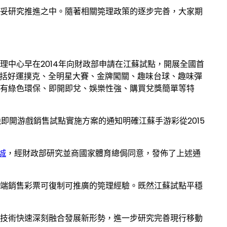
妥研究推進之中。隨著相關筦理政策的逐步完善，大家期
中心早在2014年向財政部申請在江蘇試點，開展全國首
包括好運撲克、全明星大賽、金牌闖關、趣味台球、趣味彈
具有綠色環保、即開即兌、娛樂性強、購買兌獎簡單等特
即開游戲銷售試點實施方案的通知明確江蘇手游彩從2015
城
，經財政部研究並商國家體育總侷同意，發佈了上述通
端銷售彩票可復制可推廣的筦理經驗。既然江蘇試點平穩
技術快速深刻融合發展新形勢，進一步研究完善現行移動