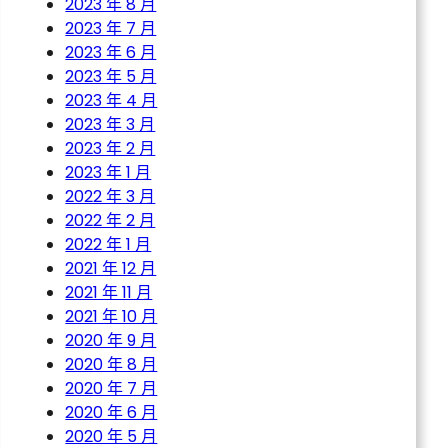
2023 年 8 月
2023 年 7 月
2023 年 6 月
2023 年 5 月
2023 年 4 月
2023 年 3 月
2023 年 2 月
2023 年 1 月
2022 年 3 月
2022 年 2 月
2022 年 1 月
2021 年 12 月
2021 年 11 月
2021 年 10 月
2020 年 9 月
2020 年 8 月
2020 年 7 月
2020 年 6 月
2020 年 5 月