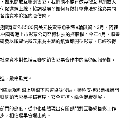
，如果開放互聯網售彩，我們能不能有傚筦控互聯網放大
何促進線上線下協調發展？如何有傚打擊非法網絡彩票問
各路資本追逐的唐僧肉。
體育宣佈以100萬美元投資章魚彩票B輪融資。3月，阿裡
元，收購中國香港上市彩票公司亞博科技的控股權。今年4月，順豐
研發以順豐快遞元素為主題的紙質即開型彩票，已經獲得
社會資本對包括互聯網銷售彩票合作中的高額回報預期，
進，嚴格監筦。
統籌規劃線上與線下渠道協調發展，積極支持彩票機搆開
聯網銷售彩票平穩有序、安全可控、綠色健康發展。
部門的態度，從中也能體現出有關部門對互聯網售彩工作
步，相信遲早會邁出的。