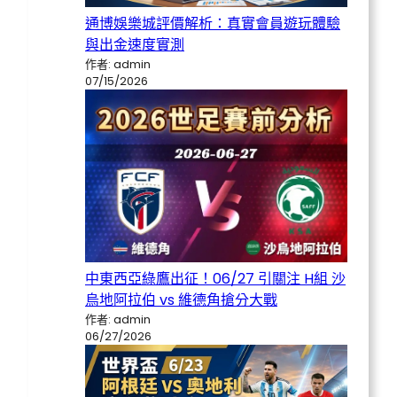
通博娛樂城評價解析：真實會員遊玩體驗
與出金速度實測
作者: admin
07/15/2026
中東西亞綠鷹出征！06/27 引關注 H組 沙
烏地阿拉伯 vs 維德角搶分大戰
作者: admin
06/27/2026