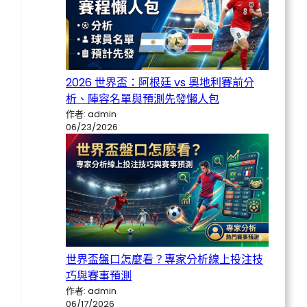
2026 世界盃：阿根廷 vs 奧地利賽前分
析、陣容名單與預測先發懶人包
作者: admin
06/23/2026
世界盃盤口怎麼看？專家分析線上投注技
巧與賽事預測
作者: admin
06/17/2026