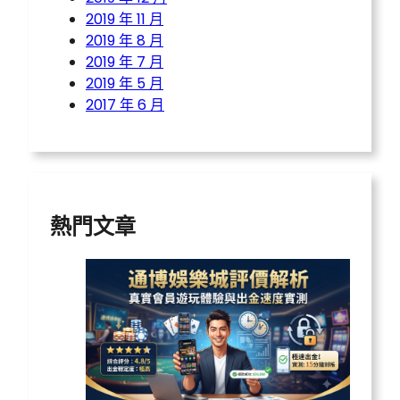
2019 年 11 月
2019 年 8 月
2019 年 7 月
2019 年 5 月
2017 年 6 月
熱門文章