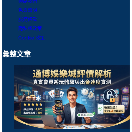
聯絡我們
免責聲明
服務條款
隱私權政策
Cookie 政策
彙整文章