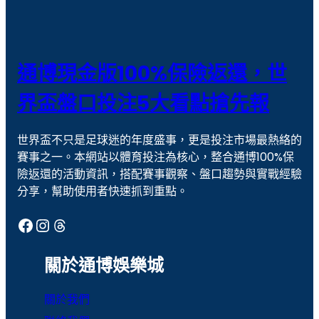
戰神賽特
戰神賽特 通博送8888
撲克 牌
歐冠盃盤口
通博現金版100%保險返還，世
歐冠盃盤口教學
現金版代理
界盃盤口投注5大看點搶先報
線上捕魚機
老虎機
世界盃不只是足球迷的年度盛事，更是投注市場最熱絡的
老虎機攻略
老虎機玩法
賽事之一。本網站以體育投注為核心，整合通博100%保
老虎機遊戲
聚寶財神
險返還的活動資訊，搭配賽事觀察、盤口趨勢與實戰經驗
分享，幫助使用者快速抓到重點。
通博娛樂
通博娛樂城
Facebook
Instagram
Threads
運彩
運彩世足
運彩報馬仔
運彩官網
關於通博娛樂城
運彩比分
運彩足球分析
關於我們
魔龍傳奇