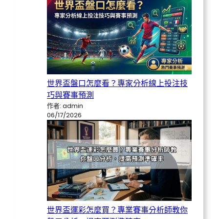
世界盃盤口怎麼看？專家分析線上投注技
巧與賽事預測
作者: admin
06/17/2026
世界盃運彩怎麼買？專業賽事分析師教你