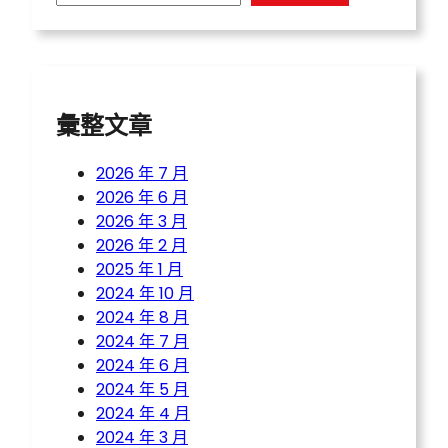
r
c
h
彙整文章
2026 年 7 月
2026 年 6 月
2026 年 3 月
2026 年 2 月
2025 年 1 月
2024 年 10 月
2024 年 8 月
2024 年 7 月
2024 年 6 月
2024 年 5 月
2024 年 4 月
2024 年 3 月