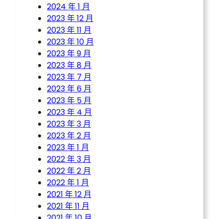
2024 年 1 月
2023 年 12 月
2023 年 11 月
2023 年 10 月
2023 年 9 月
2023 年 8 月
2023 年 7 月
2023 年 6 月
2023 年 5 月
2023 年 4 月
2023 年 3 月
2023 年 2 月
2023 年 1 月
2022 年 3 月
2022 年 2 月
2022 年 1 月
2021 年 12 月
2021 年 11 月
2021 年 10 月