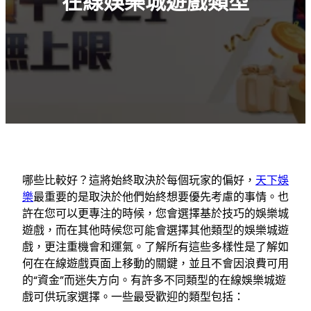
在線娛樂城遊戲類型
哪些比較好？這將始終取決於每個玩家的偏好，
天下娛
樂
最重要的是取決於他們始終想要優先考慮的事情。也
許在您可以更專注的時候，您會選擇基於技巧的娛樂城
遊戲，而在其他時候您可能會選擇其他類型的娛樂城遊
戲，更注重機會和運氣。了解所有這些多樣性是了解如
何在在線遊戲頁面上移動的關鍵，並且不會因浪費可用
的“資金”而迷失方向。有許多不同類型的在線娛樂城遊
戲可供玩家選擇。一些最受歡迎的類型包括：