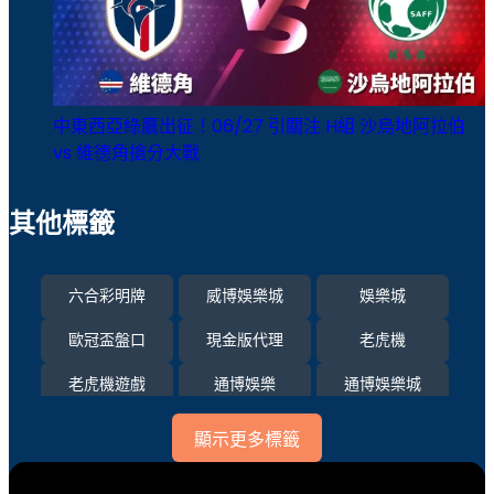
中東西亞綠鷹出征！06/27 引關注 H組 沙烏地阿拉伯
vs 維德角搶分大戰
其他標籤
六合彩明牌
威博娛樂城
娛樂城
歐冠盃盤口
現金版代理
老虎機
老虎機遊戲
通博娛樂
通博娛樂城
運彩比分
顯示更多標籤