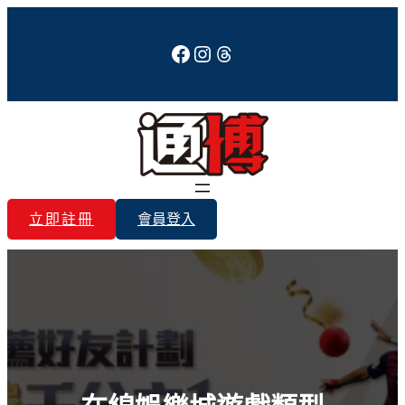
跳
至
Facebook
Instagram
Threads
主
要
內
容
立即註冊
會員登入