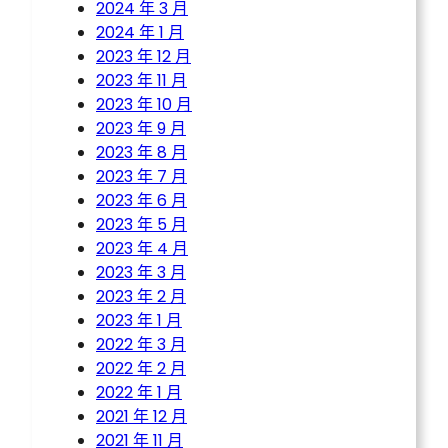
2024 年 3 月
2024 年 1 月
2023 年 12 月
2023 年 11 月
2023 年 10 月
2023 年 9 月
2023 年 8 月
2023 年 7 月
2023 年 6 月
2023 年 5 月
2023 年 4 月
2023 年 3 月
2023 年 2 月
2023 年 1 月
2022 年 3 月
2022 年 2 月
2022 年 1 月
2021 年 12 月
2021 年 11 月