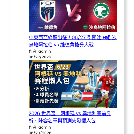
中東西亞綠鷹出征！06/27 引關注 H組 沙
烏地阿拉伯 vs 維德角搶分大戰
作者: admin
06/27/2026
2026 世界盃：阿根廷 vs 奧地利賽前分
析、陣容名單與預測先發懶人包
作者: admin
06/23/2026