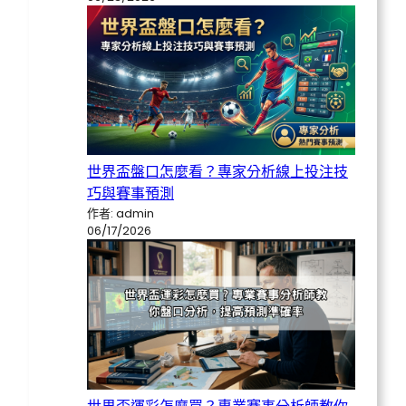
世界盃盤口怎麼看？專家分析線上投注技
巧與賽事預測
作者: admin
06/17/2026