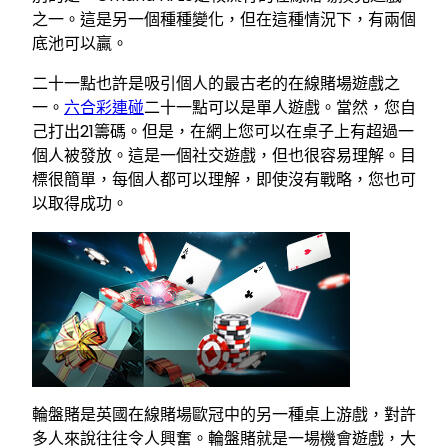
之一。這是另一個種種變化，但在這種情況下，有兩個
底池可以贏。
二十一點也許是吸引個人的最古老的在線賭場遊戲之
一。
六合彩連碰
二十一點可以是單人遊戲。當然，您自
己打出21籌碼。但是，在網上您可以在桌子上有超過一
個人被發放。這是一個社交遊戲，但也很容易理解。目
標很簡單，每個人都可以理解，即使沒有戰略，您也可
以取得成功。
輪盤賭是英國在線賭場歐冠中的另一種桌上游戲，對許
多人來說往往令人興奮。輪盤賭就是一場機會遊戲，大